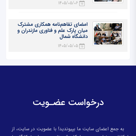
1405/05/06
امضای تفاهم‌نامه همکاری مشترک
میان پارک علم و فناوری مازندران و
دانشگاه شمال
1405/05/05
درخواست عضـویت
به جمع اعضای سایت ما بپیوندید! با عضویت در سایت، از