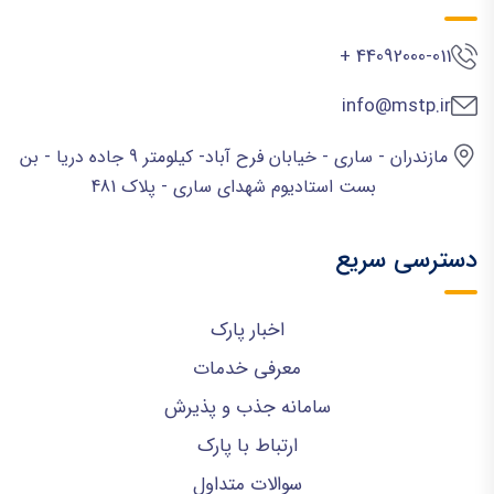
44092000-011 +
info@mstp.ir
مازندران - ساری - خیابان فرح آباد- کیلومتر 9 جاده دریا - بن
بست استادیوم شهدای ساری - پلاک 481
دسترسی سریع
اخبار پارک
معرفی خدمات
سامانه جذب و پذیرش
ارتباط با پارک
سوالات متداول