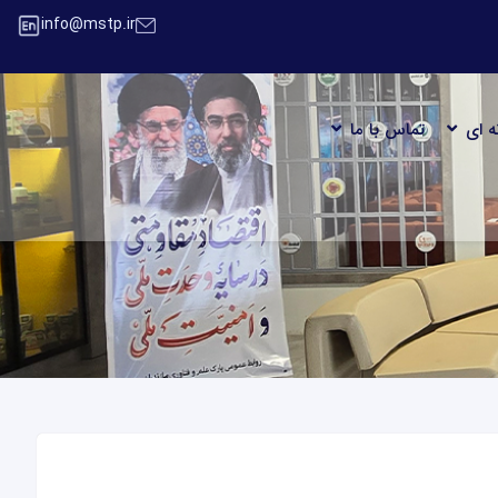
info@mstp.ir
ه ای
تماس با ما