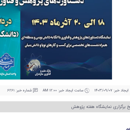
د خبر: 1403/09/07
ساعت ایجاد خبر: 12:00 AM
شماره خبر: 6261
یخ برگزاری نمایشگاه هفته پژوهش
هم