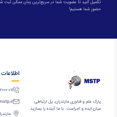
تکمیل کنید تا عضویت شما در سریع‌ترین زمان ممکن ثبت شود
حضور شما هستیم!
اطلاعات
000-011 +
پارک علم و فناوری مازندران، پل ارتباطی
stp.ir
میان ایده و اجراست. با ما آینده را بسازید.
مازندرا