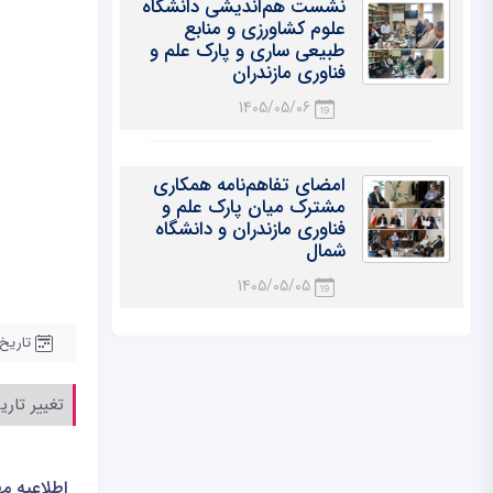
نشست هم‌اندیشی دانشگاه
علوم کشاورزی و منابع
طبیعی ساری و پارک علم و
فناوری مازندران
1405/05/06
امضای تفاهم‌نامه همکاری
مشترک میان پارک علم و
فناوری مازندران و دانشگاه
شمال
1405/05/05
تاریخ ایجا
تغییر تار
اطلاعیه م