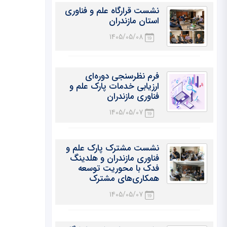
نشست قرارگاه علم و فناوری
استان مازندران
1405/05/08
فرم نظرسنجی دوره‌ای
ارزیابی خدمات پارک علم و
فناوری مازندران
1405/05/07
نشست مشترک پارک علم و
فناوری مازندران و هلدینگ
فدک با محوریت توسعه
همکاری‌های مشترک
1405/05/07