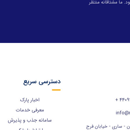
. ما مشتاقانه منتظر
دسترسی سریع
44092
اخبار پارک
معرفی خدمات
info@m
سامانه جذب و پذیرش
ن - ساری - خیابان فرح